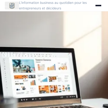
L'information business au quotidien pour les
entrepreneurs et décideurs