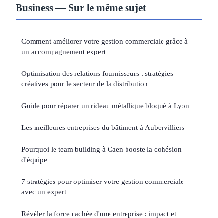
Business — Sur le même sujet
Comment améliorer votre gestion commerciale grâce à
un accompagnement expert
Optimisation des relations fournisseurs : stratégies
créatives pour le secteur de la distribution
Guide pour réparer un rideau métallique bloqué à Lyon
Les meilleures entreprises du bâtiment à Aubervilliers
Pourquoi le team building à Caen booste la cohésion
d'équipe
7 stratégies pour optimiser votre gestion commerciale
avec un expert
Révéler la force cachée d'une entreprise : impact et