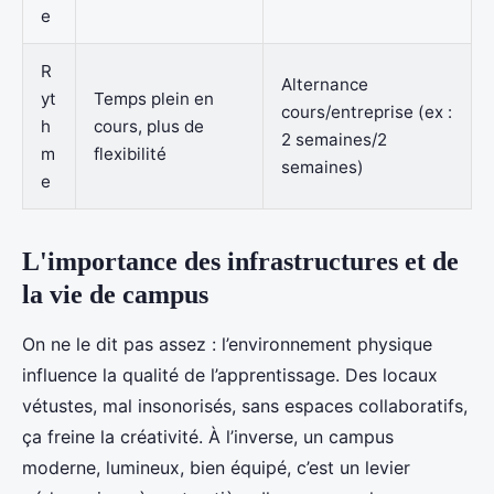
e
R
Alternance
yt
Temps plein en
cours/entreprise (ex :
h
cours, plus de
2 semaines/2
m
flexibilité
semaines)
e
L'importance des infrastructures et de
la vie de campus
On ne le dit pas assez : l’environnement physique
influence la qualité de l’apprentissage. Des locaux
vétustes, mal insonorisés, sans espaces collaboratifs,
ça freine la créativité. À l’inverse, un campus
moderne, lumineux, bien équipé, c’est un levier