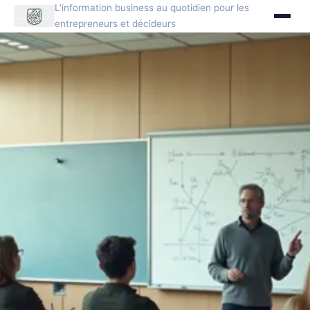
L'information business au quotidien pour les
entrepreneurs et décideurs