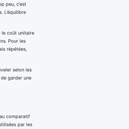
p peu, c’est
 L’équilibre
 le coût unitaire
ns. Pour les
is répétées,
veler selon les
t de garder une
eau comparatif
tilisées par les