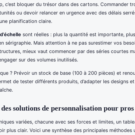
 c’est bloquer du trésor dans des cartons. Commander tro
unités ou devoir relancer en urgence avec des délais serrés.
une planification claire.
d’échelle
sont réelles : plus la quantité est importante, plus
en sérigraphie. Mais attention à ne pas surestimer vos besoi
tructures, mieux vaut commencer par des séries courtes ma
engager sur des volumes inutilisés.
que ? Prévoir un stock de base (100 à 200 pièces) et renou
rmet de tester différents produits, d’adapter les designs e
aîche.
des solutions de personnalisation pour pros
niques variées, chacune avec ses forces et limites, un tabl
oir plus clair. Voici une synthèse des principales méthodes u