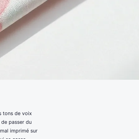
s tons de voix
t de passer du
o mal imprimé sur