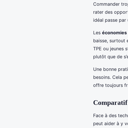
Commander trop,
rater des opport
idéal passe par 
Les
économies 
baisse, surtout 
TPE ou jeunes s
plutôt que de s’
Une bonne prati
besoins. Cela pe
offre toujours fr
Comparatif 
Face à des tech
peut aider à y v