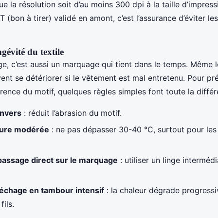
ue la résolution soit d’au moins 300 dpi à la taille d’impress
 (bon à tirer) validé en amont, c’est l’assurance d’éviter l
ngévité du textile
, c’est aussi un marquage qui tient dans le temps. Même l
nt se détériorer si le vêtement est mal entretenu. Pour pré
érence du motif, quelques règles simples font toute la différ
envers
: réduit l’abrasion du motif.
ure modérée
: ne pas dépasser 30-40 °C, surtout pour les
passage direct sur le marquage
: utiliser un linge interméd
 séchage en tambour intensif
: la chaleur dégrade progress
fils.