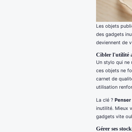
Les objets publi
des gadgets inut
deviennent de vr
Cibler l'utilité
Un stylo qui ne
ces objets ne fo
carnet de qualit
utilisation renf
La clé ?
Penser 
inutilité. Mieux
gadgets vite ou
Gérer ses stock