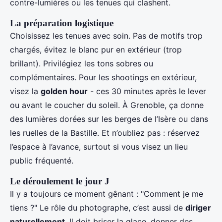
contre-lumières ou les tenues qui clashent.
La préparation logistique
Choisissez les tenues avec soin. Pas de motifs trop
chargés, évitez le blanc pur en extérieur (trop
brillant). Privilégiez les tons sobres ou
complémentaires. Pour les shootings en extérieur,
visez la
golden hour
- ces 30 minutes après le lever
ou avant le coucher du soleil. À Grenoble, ça donne
des lumières dorées sur les berges de l’Isère ou dans
les ruelles de la Bastille. Et n’oubliez pas : réservez
l’espace à l’avance, surtout si vous visez un lieu
public fréquenté.
Le déroulement le jour J
Il y a toujours ce moment gênant : "Comment je me
tiens ?" Le rôle du photographe, c’est aussi de
diriger
naturellement
. Il doit briser la glace, donner des