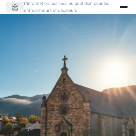
L'information business au quotidien pour les
entrepreneurs et décideurs