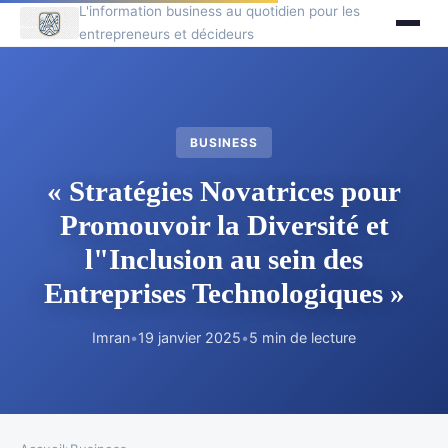
L'information business au quotidien pour les
entrepreneurs et décideurs
BUSINESS
« Stratégies Novatrices pour
Promouvoir la Diversité et
l"Inclusion au sein des
Entreprises Technologiques »
Imran
•
19 janvier 2025
•
5 min de lecture